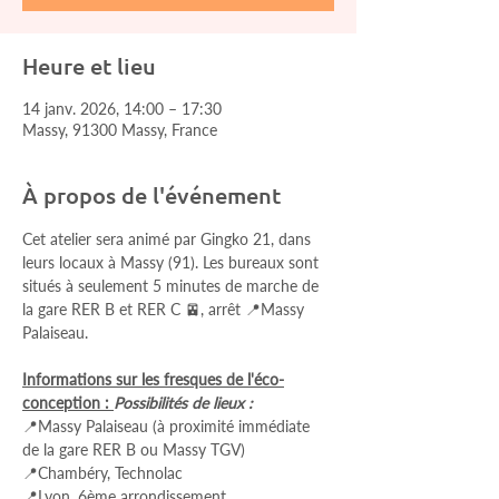
Heure et lieu
14 janv. 2026, 14:00 – 17:30
Massy, 91300 Massy, France
À propos de l'événement
Cet atelier sera animé par Gingko 21, dans 
leurs locaux à Massy (91). Les bureaux sont 
situés à seulement 5 minutes de marche de 
la gare RER B et RER C 🚈, arrêt 📍Massy 
Palaiseau.
Informations sur les fresques de l'éco-
conception : 
Possibilités de lieux :
📍Massy Palaiseau (à proximité immédiate 
de la gare RER B ou Massy TGV)
📍Chambéry, Technolac
📍Lyon, 6ème arrondissement