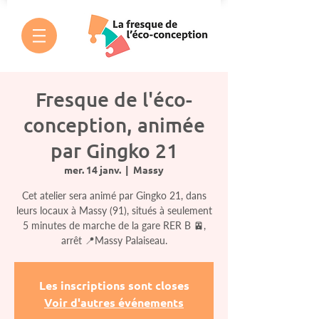
Fresque de l'éco-
conception, animée
par Gingko 21
mer. 14 janv.
  |  
Massy
Cet atelier sera animé par Gingko 21, dans
leurs locaux à Massy (91), situés à seulement
5 minutes de marche de la gare RER B 🚈,
arrêt 📍Massy Palaiseau.
Les inscriptions sont closes
Voir d'autres événements