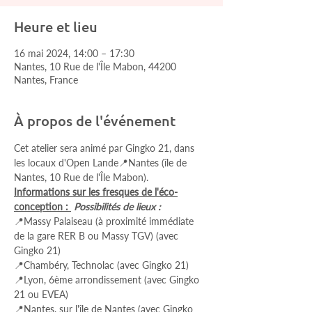
Heure et lieu
16 mai 2024, 14:00 – 17:30
Nantes, 10 Rue de l'Île Mabon, 44200
Nantes, France
À propos de l'événement
Cet atelier sera animé par Gingko 21, dans 
les locaux d'Open Lande📍Nantes (île de 
Nantes, 10 Rue de l'Île Mabon).
Informations sur les fresques de l'éco-
conception : 
Possibilités de lieux :
📍Massy Palaiseau (à proximité immédiate 
de la gare RER B ou Massy TGV) (avec 
Gingko 21)
📍Chambéry, Technolac (avec Gingko 21)
📍Lyon, 6ème arrondissement (avec Gingko 
21 ou EVEA)
📍Nantes, sur l'île de Nantes (avec Gingko 