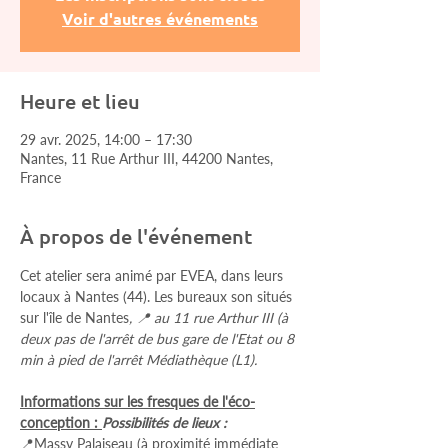
Voir d'autres événements
Heure et lieu
29 avr. 2025, 14:00 – 17:30
Nantes, 11 Rue Arthur III, 44200 Nantes,
France
À propos de l'événement
Cet atelier sera animé par EVEA, dans leurs 
locaux à Nantes (44). Les bureaux son situés 
sur l'île de Nantes
, 📍 au 11 rue Arthur III (à 
deux pas de l'arrêt de bus gare de l'Etat ou 8 
min à pied de l'arrêt Médiathèque (L1).
Informations sur les fresques de l'éco-
conception : 
Possibilités de lieux :
📍Massy Palaiseau (à proximité immédiate 