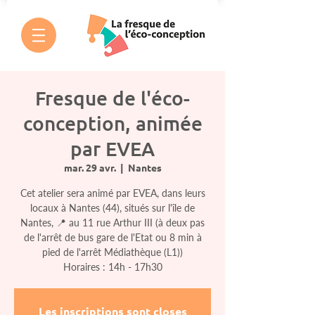
Fresque de l'éco-
conception, animée
par EVEA
mar. 29 avr.
  |  
Nantes
Cet atelier sera animé par EVEA, dans leurs
locaux à Nantes (44), situés sur l'île de
Nantes, 📍 au 11 rue Arthur III (à deux pas
de l'arrêt de bus gare de l'Etat ou 8 min à
pied de l'arrêt Médiathèque (L1))
Horaires : 14h - 17h30
Les inscriptions sont closes